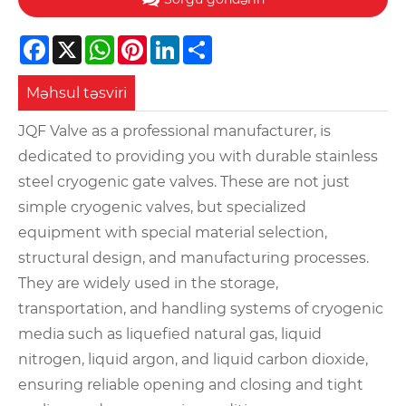
Facebook
X
WhatsApp
Pinterest
LinkedIn
Share
Məhsul təsviri
JQF Valve as a professional manufacturer, is
dedicated to providing you with durable stainless
steel cryogenic gate valves. These are not just
simple cryogenic valves, but specialized
equipment with special material selection,
structural design, and manufacturing processes.
They are widely used in the storage,
transportation, and handling systems of cryogenic
media such as liquefied natural gas, liquid
nitrogen, liquid argon, and liquid carbon dioxide,
ensuring reliable opening and closing and tight