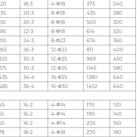
120
18-3
4-Φ18
373
240
135
20-3
8-Φ18
435
280
155
20-3
8-Φ18
500
300
185
22-3
8-Φ18
614
320
210
24-3
8-Φ23
674
360
265
26-3
12-Φ23
811
400
320
30-3
12-Φ25
969
450
375
30-3
12-Φ25
1145
580
435
34-4
16-Φ25
1280
640
485
36-4
16-Φ30
1452
640
45
16-2
4-Φ14
170
120
55
16-2
4-Φ14
190
140
65
16-2
4-Φ14
205
160
78
18-2
4-Φ18
270
180