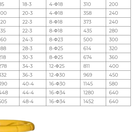
85
18-3
4-Φ18
310
200
100
20-3
4-Φ18
358
240
120
22-3
8-Φ18
373
240
135
22-3
8-Φ18
435
280
160
24-3
8-Φ23
500
300
188
28-3
8-Φ25
614
320
218
30-3
8-Φ25
674
360
278
34-3
12-Φ25
811
400
332
36-3
12-Φ30
969
450
390
40-4
16-Φ30
1145
580
448
44-4
16-Φ34
1280
640
505
48-4
16-Φ34
1452
640