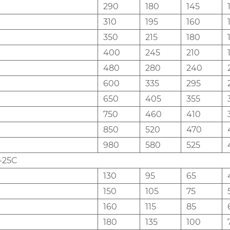
290
180
145
310
195
160
350
215
180
400
245
210
480
280
240
600
335
295
650
405
355
750
460
410
850
520
470
980
580
525
-25C
130
95
65
150
105
75
160
115
85
180
135
100