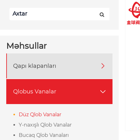
Məhsullar
Qapı klapanları

Qlobus Vanalar

Düz Qlob Vanalar
Y-naxışlı Qlob Vanalar
Bucaq Qlob Vanaları